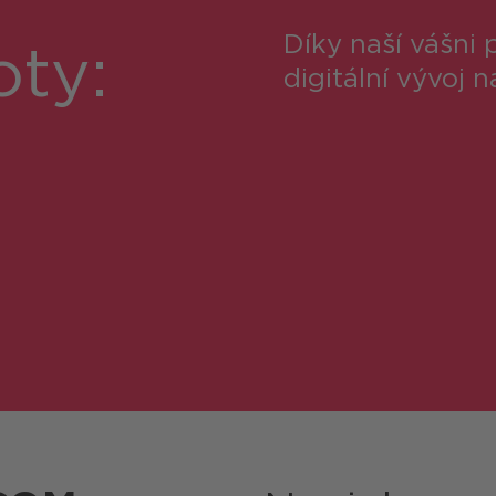
Díky naší vášni
ty:
digitální vývoj 