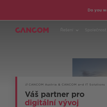
Do you wa
Řešení
Společnost
Intelige
CANCOM Austria & CANCOM a+d IT Solutions
Váš partner pro
digitální vývoj