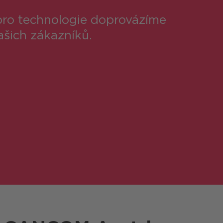
 pro technologie doprovázíme
našich zákazníků.