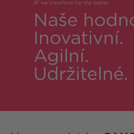
we transform for the better
Naše hodno
Inovativní.
Agilní.
Udržitelné.