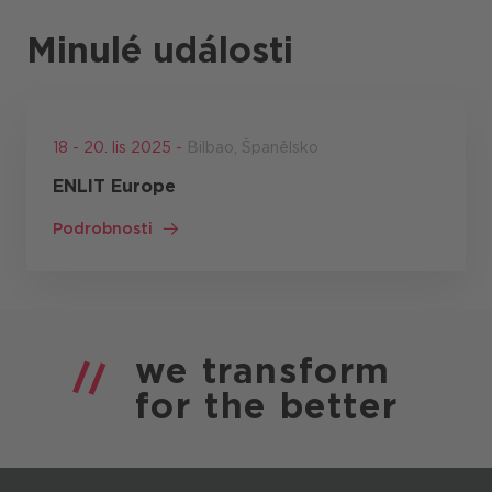
Minulé události
18 - 20. lis 2025 -
Bilbao, Španělsko
ENLIT Europe
Podrobnosti
we
transform
for the
better