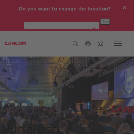
Do you want to change the location?
Global (English)
Austria (Deutsch)
Germany (Deutsch)
Česká republika
Romania (Română)
Global (English)
Události