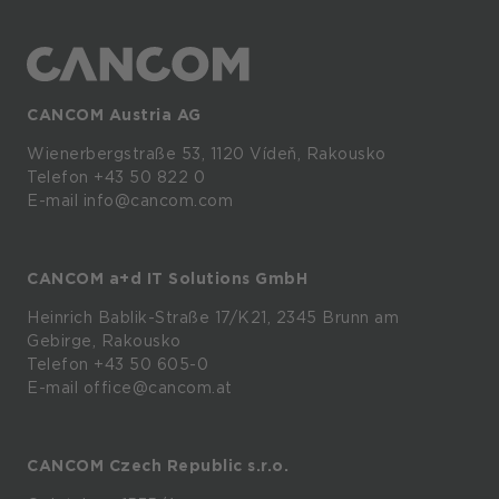
CANCOM Austria AG
Wienerbergstraße
53,
1120
Vídeň,
Rakousko
Telefon +43 50 822 0
E-mail info@cancom.com
CANCOM a+d IT Solutions GmbH
Heinrich
Bablik-Straße
17/K21, 2345
Brunn
am
Gebirge, Rakousko
Telefon
+43 50 605-0
E-mail
office@cancom.at
CANCOM Czech Republic s.r.o.