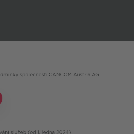
odmínky společnosti CANCOM Austria AG
ání služeb (od 1. ledna 2024)