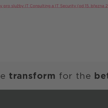
ro služby IT Consulting a IT Security (od 15. března 
we
transform
for the
be