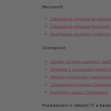
Microsoft
Zákaznická smlouva se společ
Zákaznická smlouva Microsoft 
Doplňkové obchodní podmínk
Checkpoint
Zásady ochrany osobních údaj
Dodatek o zpracování údajů C
Měsíční vyúčtování Checkpoint
Uživatelská smlouva Checkp
Podmínky služby Checkpoint
Poradenství v oblasti IT a bezp